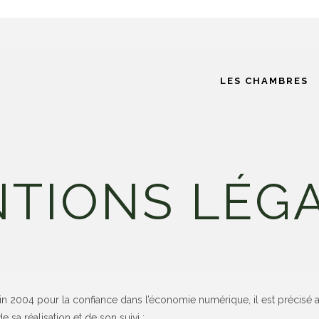
LES CHAMBRES
TIONS LÉG
juin 2004 pour la confiance dans l’économie numérique, il est précisé a
e sa réalisation et de son suivi :