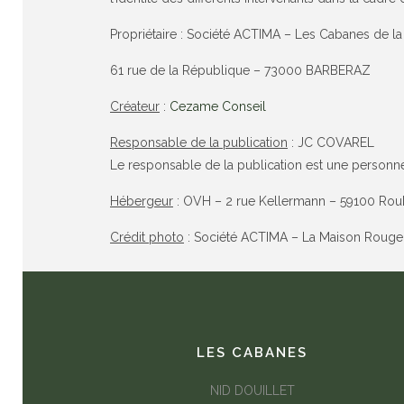
Propriétaire : Société ACTIMA – Les Cabanes de l
61 rue de la République – 73000 BARBERAZ
Créateur
:
Cezame Conseil
Responsable de la publication
: JC COVAREL
Le responsable de la publication est une person
Hébergeur
: OVH – 2 rue Kellermann – 59100 Roub
Crédit photo
: Société ACTIMA – La Maison Rouge
LES CABANES
NID DOUILLET