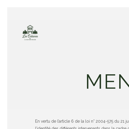
MEN
En vertu de l’article 6 de la loi n° 2004-575 du 21 
l’identité des différents intervenants dans la cadre d